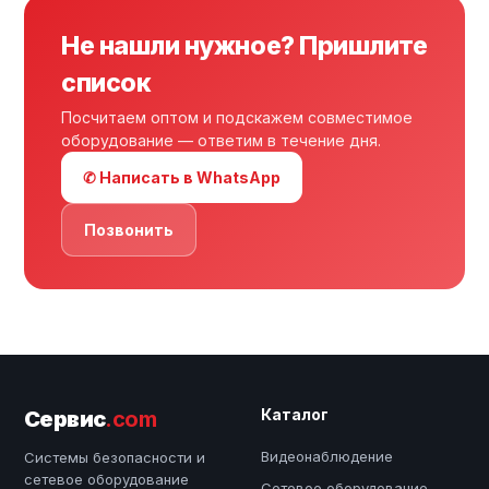
Не нашли нужное? Пришлите
список
Посчитаем оптом и подскажем совместимое
оборудование — ответим в течение дня.
✆ Написать в WhatsApp
Позвонить
Каталог
Сервис
.com
Видеонаблюдение
Системы безопасности и
сетевое оборудование
Сетевое оборудование