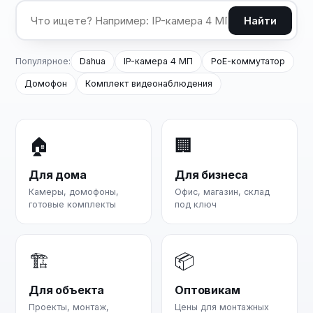
Найти
Популярное:
Dahua
IP-камера 4 МП
PoE-коммутатор
Домофон
Комплект видеонаблюдения
🏠
🏢
Для дома
Для бизнеса
Камеры, домофоны,
Офис, магазин, склад
готовые комплекты
под ключ
🏗
📦
Для объекта
Оптовикам
Проекты, монтаж,
Цены для монтажных