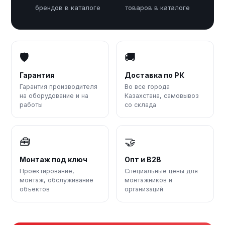
брендов в каталоге
товаров в каталоге
🛡️
🚚
Гарантия
Доставка по РК
Гарантия производителя
Во все города
на оборудование и на
Казахстана, самовывоз
работы
со склада
🧰
🤝
Монтаж под ключ
Опт и B2B
Проектирование,
Специальные цены для
монтаж, обслуживание
монтажников и
объектов
организаций