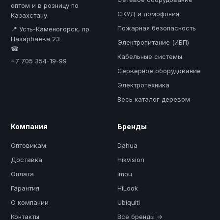
оптом и в розницу по
СКУД и домофония
Казахстану.
Пожарная безопасность
📍 Усть-Каменогорск, пр.
Назарбаева 23
Электропитание (ИБП)
☎
Кабельные системы
+7 705 354-19-99
Серверное оборудование
Электротехника
Весь каталог деревом
Компания
Бренды
Оптовикам
Dahua
Доставка
Hikvision
Оплата
Imou
Гарантия
HiLook
О компании
Ubiquiti
Контакты
Все бренды →