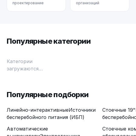
проектирование
организаций
Популярные категории
Категории
загружаются…
Популярные подборки
Линейно-интерактивные
Источники
Стоечные 19"
бесперебойного питания (ИБП)
бесперебойно
Автоматические
Стоечные ко