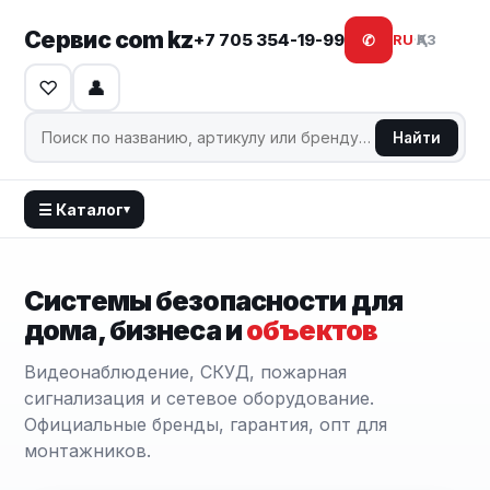
Сервис com kz
+7 705 354-19-99
✆
RU
·
ҚАЗ
♡
👤
Найти
☰ Каталог
▾
Системы безопасности для
дома, бизнеса и
объектов
Видеонаблюдение, СКУД, пожарная
сигнализация и сетевое оборудование.
Официальные бренды, гарантия, опт для
монтажников.