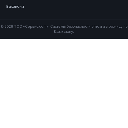
Вакансии
© 2026 ТОО «Сервис.com». Системы безопасности оптом и в розницу по
Казахстану.