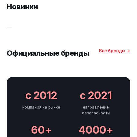
Новинки
—
Все бренды →
Официальные бренды
с 2012
с 2021
компания на рынке
направление
безопасности
60+
4000+