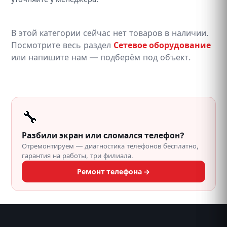
В этой категории сейчас нет товаров в наличии.
Посмотрите весь раздел
Сетевое оборудование
или напишите нам — подберём под объект.
🔧
Разбили экран или сломался телефон?
Отремонтируем — диагностика телефонов бесплатно,
гарантия на работы, три филиала.
Ремонт телефона →