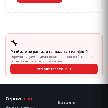
🔧
Разбили экран или сломался телефон?
Отремонтируем — диагностика телефонов бесплатно,
гарантия на работы, три филиала.
Ремонт телефона →
Сервис
com
Каталог
Магазин техники и