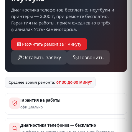
Диагностика телефонов бесплатно; ноутбуки и
принтеры — 3000 ₸, при ремонте бесплатно.
Гарантия на работы, приём ежедневно в трёх
филиалах Усть-Каменогорска.
🧮 Рассчитать ремонт за 1 минуту
Оставить заявку
Позвонить
Среднее время ремонта:
от 30 до 60 минут
Гарантия на работы
официально
Диагностика телефонов — бесплатно