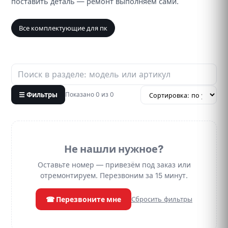
поставить деталь — ремонт выполняем сами.
Все комплектующие для пк
☰ Фильтры
Показано 0 из 0
Не нашли нужное?
Оставьте номер — привезём под заказ или
отремонтируем. Перезвоним за 15 минут.
☎ Перезвоните мне
Сбросить фильтры