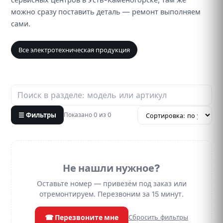
можно сразу поставить деталь — ремонт выполняем
сами.
Все электротехническая продукция
☰ Фильтры
Показано 0 из 0
Не нашли нужное?
Оставьте номер — привезём под заказ или
отремонтируем. Перезвоним за 15 минут.
☎ Перезвоните мне
Сбросить фильтры