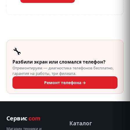
🔧
Разбили экран или сломался телефон?
Отремонтируем — диагностика телефонов бесплатно,
гарантия на работы, три филиала.
Ремонт телефона →
Сервис
com
Каталог
Магазин техники и