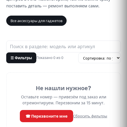
поставить деталь — ремонт выполняем сами.
Все аксессуары для гаджетов
☰ Фильтры
Показано 0 из 0
Не нашли нужное?
Оставьте номер — привезём под заказ или
отремонтируем. Перезвоним за 15 минут.
☎ Перезвоните мне
Сбросить фильтры