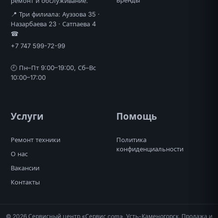
ремонт и обслуживание.
📍 Три филиала: Ауэзова 35 ·
Назарбаева 23 · Сатпаева 4
☎
+7 747 599-72-99
🕘 Пн–Пт 9:00–19:00, Сб–Вс
10:00–17:00
Услуги
Помощь
Ремонт техники
Политика
конфиденциальности
О нас
Вакансии
Контакты
© 2026 Сервисный центр «Сервис com», Усть-Каменогорск. Продажа и