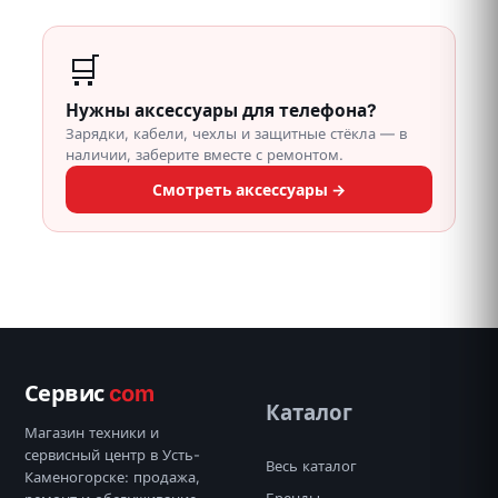
🛒
Нужны аксессуары для телефона?
Зарядки, кабели, чехлы и защитные стёкла — в
наличии, заберите вместе с ремонтом.
Смотреть аксессуары →
Сервис
com
Каталог
Магазин техники и
сервисный центр в Усть-
Весь каталог
Каменогорске: продажа,
Бренды