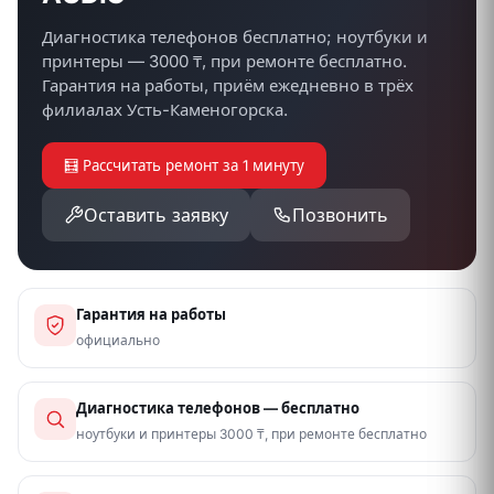
Диагностика телефонов бесплатно; ноутбуки и
принтеры — 3000 ₸, при ремонте бесплатно.
Гарантия на работы, приём ежедневно в трёх
филиалах Усть-Каменогорска.
🧮 Рассчитать ремонт за 1 минуту
Оставить заявку
Позвонить
Гарантия на работы
официально
Диагностика телефонов — бесплатно
ноутбуки и принтеры 3000 ₸, при ремонте бесплатно