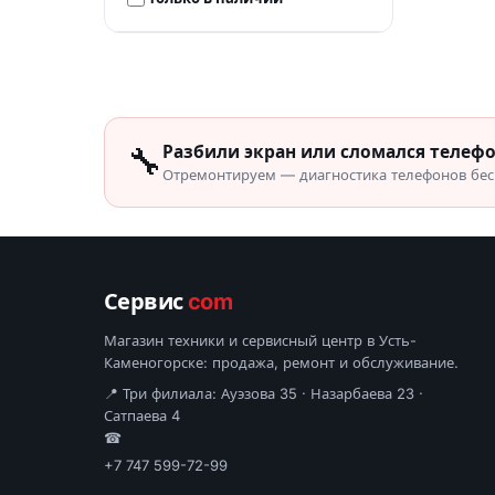
🔧
Разбили экран или сломался телеф
Отремонтируем — диагностика телефонов бесп
Сервис
com
Магазин техники и сервисный центр в Усть-
Каменогорске: продажа, ремонт и обслуживание.
📍 Три филиала: Ауэзова 35 · Назарбаева 23 ·
Сатпаева 4
☎
+7 747 599-72-99