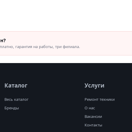
он?
латно, гарантия на работы, три филиала.
Каталог
Услуги
Весь каталог
Ремонт техники
Бренды
О нас
Вакансии
Контакты