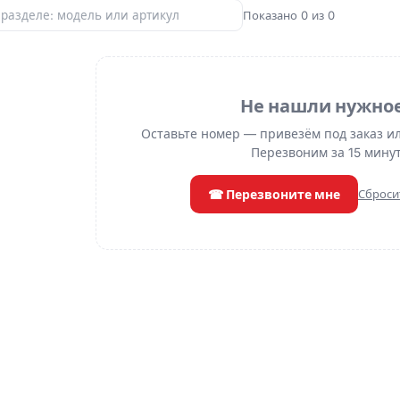
Показано 0 из 0
Не нашли нужно
Оставьте номер — привезём под заказ и
Перезвоним за 15 минут
☎ Перезвоните мне
Сброси