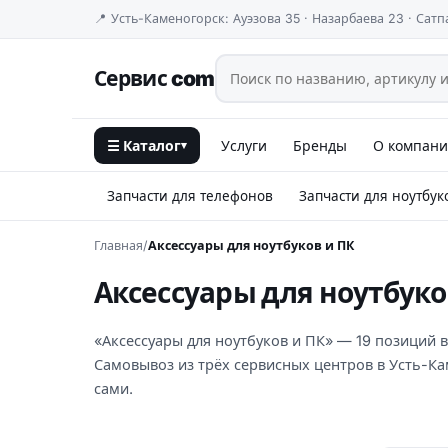
📍 Усть-Каменогорск: Ауэзова 35 · Назарбаева 23 · Сатп
Сервис com
☰ Каталог
Услуги
Бренды
О компан
▾
Запчасти для телефонов
Запчасти для ноутбук
Главная
/
Аксессуары для ноутбуков и ПК
Аксессуары для ноутбуко
«Аксессуары для ноутбуков и ПК» — 19 позиций в 
Самовывоз из трёх сервисных центров в Усть-К
сами.