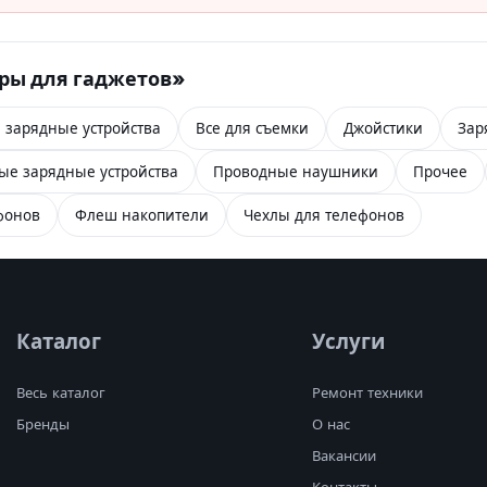
ары для гаджетов»
 зарядные устройства
Все для съемки
Джойстики
Зар
ые зарядные устройства
Проводные наушники
Прочее
фонов
Флеш накопители
Чехлы для телефонов
Каталог
Услуги
Весь каталог
Ремонт техники
Бренды
О нас
Вакансии