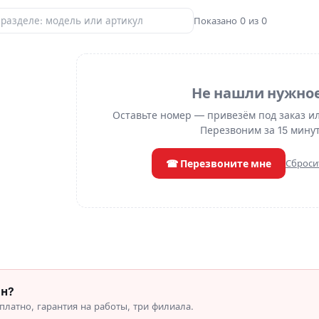
Показано 0 из 0
Не нашли нужно
Оставьте номер — привезём под заказ и
Перезвоним за 15 минут
☎ Перезвоните мне
Сброси
он?
латно, гарантия на работы, три филиала.