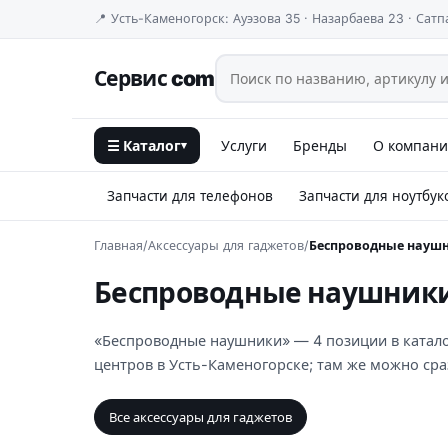
📍 Усть-Каменогорск: Ауэзова 35 · Назарбаева 23 · Сатп
Сервис com
☰ Каталог
Услуги
Бренды
О компан
▾
Запчасти для телефонов
Запчасти для ноутбук
Главная
/
Аксессуары для гаджетов
/
Беспроводные науш
Беспроводные наушник
«Беспроводные наушники» — 4 позиции в каталоге
центров в Усть-Каменогорске; там же можно сра
Все аксессуары для гаджетов