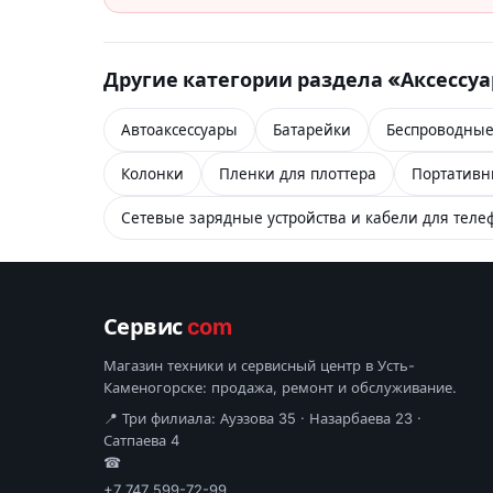
Другие категории раздела «Аксессу
Автоаксессуары
Батарейки
Беспроводные
Колонки
Пленки для плоттера
Портативн
Сетевые зарядные устройства и кабели для теле
Сервис
com
Магазин техники и сервисный центр в Усть-
Каменогорске: продажа, ремонт и обслуживание.
📍 Три филиала: Ауэзова 35 · Назарбаева 23 ·
Сатпаева 4
☎
+7 747 599-72-99