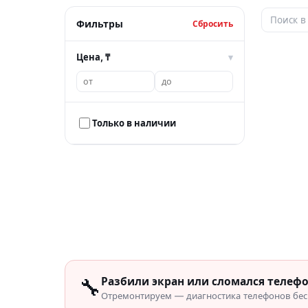
Фильтры
Сбросить
Цена, ₸
▾
Только в наличии
🔧
Разбили экран или сломался телеф
Отремонтируем — диагностика телефонов бесп