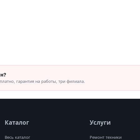
он?
латно, гарантия на работы, три филиала.
Каталог
Услуги
Весь каталог
Ремонт техники