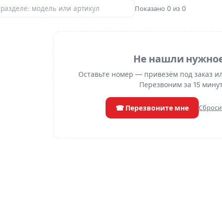
Показано 0 из 0
Не нашли нужно
Оставьте номер — привезём под заказ и
Перезвоним за 15 минут
☎ Перезвоните мне
Сброси