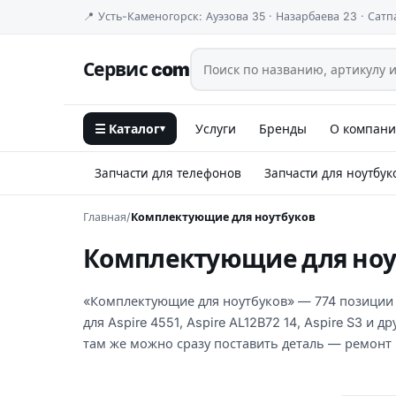
📍 Усть-Каменогорск: Ауэзова 35 · Назарбаева 23 · Сатп
Сервис com
☰ Каталог
Услуги
Бренды
О компан
▾
Запчасти для телефонов
Запчасти для ноутбук
Главная
/
Комплектующие для ноутбуков
Комплектующие для ноу
«Комплектующие для ноутбуков» — 774 позиции в к
для Aspire 4551, Aspire AL12B72 14, Aspire S3 и
там же можно сразу поставить деталь — ремонт