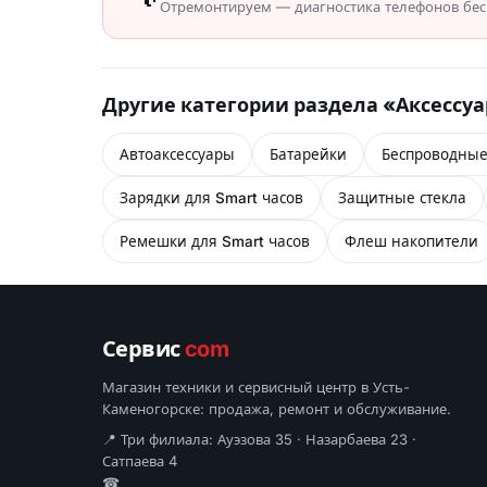
Отремонтируем — диагностика телефонов бесп
Другие категории раздела «Аксессу
Автоаксессуары
Батарейки
Беспроводные
Зарядки для Smart часов
Защитные стекла
Ремешки для Smart часов
Флеш накопители
Сервис
com
Магазин техники и сервисный центр в Усть-
Каменогорске: продажа, ремонт и обслуживание.
📍 Три филиала: Ауэзова 35 · Назарбаева 23 ·
Сатпаева 4
☎