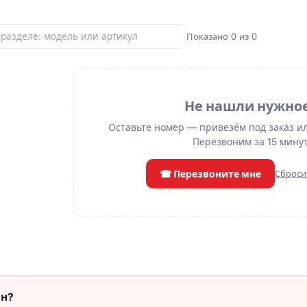
Показано 0 из 0
Не нашли нужно
Оставьте номер — привезём под заказ и
Перезвоним за 15 минут
☎ Перезвоните мне
Сброси
он?