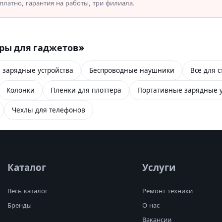
латно, гарантия на работы, три филиала.
ары для гаджетов»
 зарядные устройства
Беспроводные наушники
Все для 
Колонки
Пленки для плоттера
Портативные зарядные у
Чехлы для телефонов
Каталог
Услуги
Весь каталог
Ремонт техники
Бренды
О нас
Вакансии