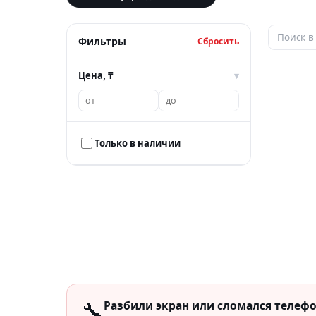
Фильтры
Сбросить
Цена, ₸
▾
Только в наличии
🔧
Разбили экран или сломался телеф