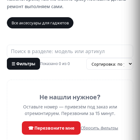
ремонт выполняем сами.
Все аксессуары для гаджетов
☰ Фильтры
Показано 0 из 0
Не нашли нужное?
Оставьте номер — привезём под заказ или
отремонтируем. Перезвоним за 15 минут.
☎ Перезвоните мне
Сбросить фильтры