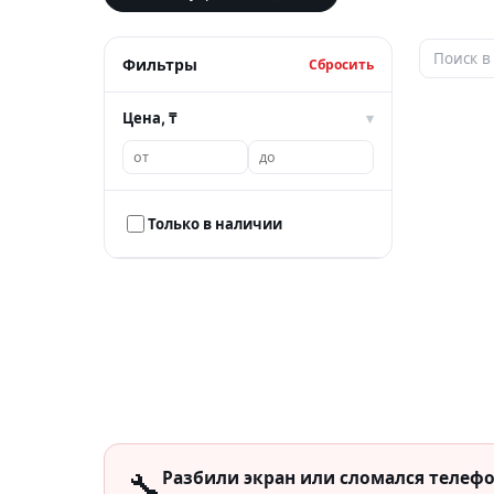
Фильтры
Сбросить
Цена, ₸
▾
Только в наличии
🔧
Разбили экран или сломался телеф