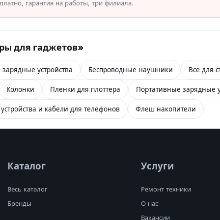
латно, гарантия на работы, три филиала.
ары для гаджетов»
 зарядные устройства
Беспроводные наушники
Все для 
Колонки
Пленки для плоттера
Портативные зарядные у
устройства и кабели для телефонов
Флеш накопители
Каталог
Услуги
Весь каталог
Ремонт техники
Бренды
О нас
Вакансии