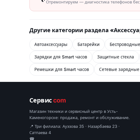
Отремонтируем — диагностика телефонов бесп
Другие категории раздела «Аксессу
Автоаксессуары
Батарейки
Беспроводные
Зарядки для Smart часов
Защитные стекла
Ремешки для Smart часов
Сетевые зарядные 
Сервис
com
Магазин техники и сервисный центр в Усть-
Каменогорске: продажа, ремонт и обслуживание.
📍 Три филиала: Ауэзова 35 · Назарбаева 23 ·
Сатпаева 4
☎