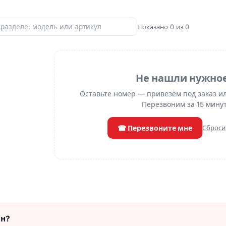
Показано 0 из 0
Не нашли нужно
Оставьте номер — привезём под заказ и
Перезвоним за 15 минут
☎ Перезвоните мне
Сброси
он?