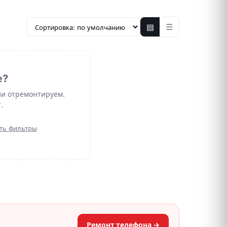
▤
☰
е?
ли отремонтируем.
.
ть фильтры
Ремонт телефона →