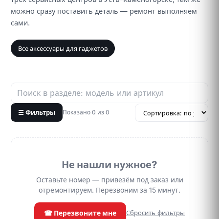
можно сразу поставить деталь — ремонт выполняем
сами.
Все аксессуары для гаджетов
☰ Фильтры
Показано 0 из 0
Не нашли нужное?
Оставьте номер — привезём под заказ или
отремонтируем. Перезвоним за 15 минут.
☎ Перезвоните мне
Сбросить фильтры