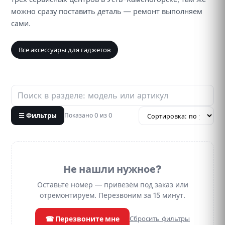
можно сразу поставить деталь — ремонт выполняем
сами.
Все аксессуары для гаджетов
☰ Фильтры
Показано 0 из 0
Не нашли нужное?
Оставьте номер — привезём под заказ или
отремонтируем. Перезвоним за 15 минут.
☎ Перезвоните мне
Сбросить фильтры