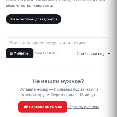
ремонт выполняем сами.
Все аксессуары для гаджетов
☰ Фильтры
Показано 0 из 0
Не нашли нужное?
Оставьте номер — привезём под заказ или
отремонтируем. Перезвоним за 15 минут.
☎ Перезвоните мне
Сбросить фильтры