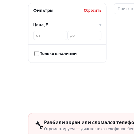
Фильтры
Сбросить
Цена, ₸
▾
Только в наличии
🔧
Разбили экран или сломался телеф
Отремонтируем — диагностика телефонов бесп