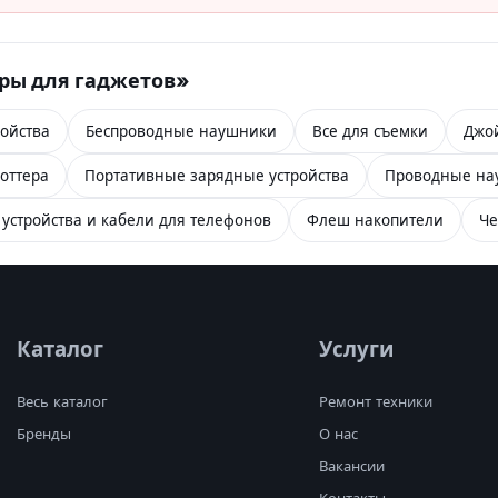
ары для гаджетов»
ойства
Беспроводные наушники
Все для съемки
Джо
оттера
Портативные зарядные устройства
Проводные на
устройства и кабели для телефонов
Флеш накопители
Че
Каталог
Услуги
Весь каталог
Ремонт техники
Бренды
О нас
Вакансии