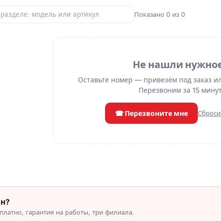
Показано 0 из 0
Не нашли нужно
Оставьте номер — привезём под заказ и
Перезвоним за 15 минут
☎ Перезвоните мне
Сброси
он?
латно, гарантия на работы, три филиала.