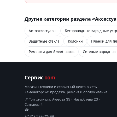
Другие категории раздела «Аксессу
Автоаксессуары
Беспроводные зарядные устр
Защитные стекла
Колонки
Пленки для пл
Ремешки для Smart часов
Сетевые зарядные 
Сервис
com
Магазин техники и сервисный центр в Усть-
Каменогорске: продажа, ремонт и обслуживание.
📍 Три филиала: Ауэзова 35 · Назарбаева 23 ·
Сатпаева 4
☎
+7 747 599-72-99