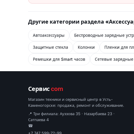
Другие категории раздела «Аксессу
Автоаксессуары
Беспроводные зарядные устр
Защитные стекла
Колонки
Пленки для пл
Ремешки для Smart часов
Сетевые зарядные 
Сервис
com
Магазин техники и сервисный центр в Усть-
Каменогорске: продажа, ремонт и обслуживание.
📍 Три филиала: Ауэзова 35 · Назарбаева 23 ·
Сатпаева 4
☎
+7 747 599-72-99