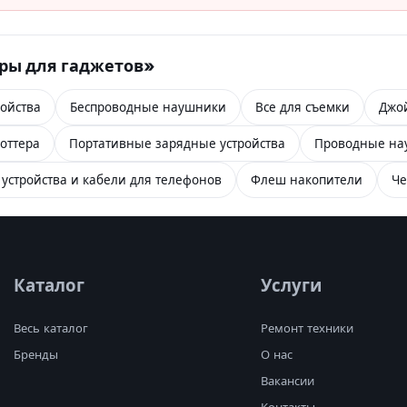
ары для гаджетов»
ойства
Беспроводные наушники
Все для съемки
Джо
оттера
Портативные зарядные устройства
Проводные на
устройства и кабели для телефонов
Флеш накопители
Че
Каталог
Услуги
Весь каталог
Ремонт техники
Бренды
О нас
Вакансии