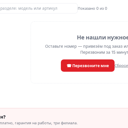
Показано 0 из 0
Не нашли нужно
Оставьте номер — привезём под заказ и
Перезвоним за 15 минут
☎ Перезвоните мне
Сброси
он?
латно, гарантия на работы, три филиала.