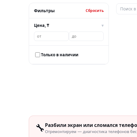
Фильтры
Сбросить
Цена, ₸
▾
Только в наличии
🔧
Разбили экран или сломался телеф
Отремонтируем — диагностика телефонов бесп