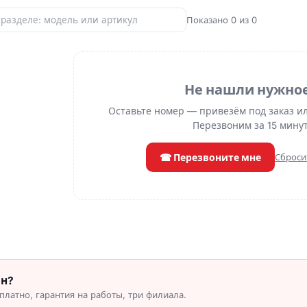
Показано 0 из 0
Не нашли нужно
Оставьте номер — привезём под заказ и
Перезвоним за 15 минут
☎ Перезвоните мне
Сброси
он?
латно, гарантия на работы, три филиала.