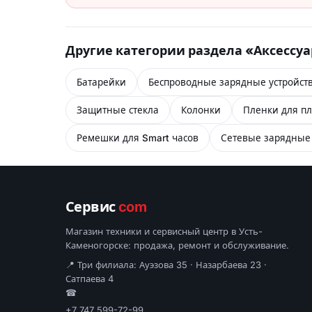
Другие категории раздела «Аксессу
Батарейки
Беспроводные зарядные устройст
Защитные стекла
Колонки
Пленки для пл
Ремешки для Smart часов
Сетевые зарядные 
Сервис
com
Магазин техники и сервисный центр в Усть-
Каменогорске: продажа, ремонт и обслуживание.
📍 Три филиала: Ауэзова 35 · Назарбаева 23 ·
Сатпаева 4
☎
+7 747 599-72-99