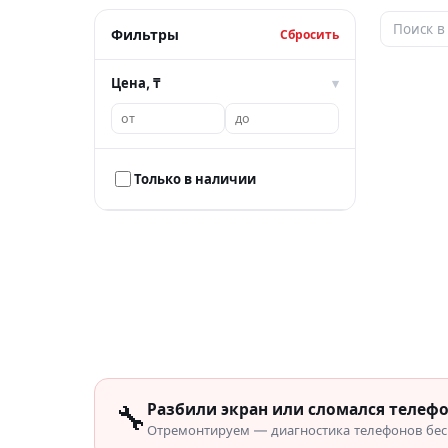
Фильтры
Сбросить
Цена, ₸
▾
Только в наличии
🔧
Разбили экран или сломался телеф
Отремонтируем — диагностика телефонов бесп