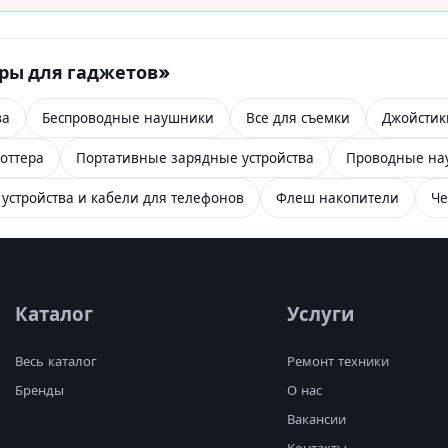
ары для гаджетов»
ва
Беспроводные наушники
Все для съемки
Джойстик
оттера
Портативные зарядные устройства
Проводные на
устройства и кабели для телефонов
Флеш накопители
Че
Каталог
Услуги
Весь каталог
Ремонт техники
Бренды
О нас
Вакансии