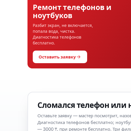
Ремонт телефонов и
ноутбуков
Разбит экран, не включается,
попала вода, чистка.
Диагностика телефонов
бесплатно.
Оставить заявку
Сломался телефон или 
Оставьте заявку — мастер посмотрит, назов
Диагностика телефонов бесплатно; ноутб
— 3000 ₸, при ремонте бесплатно. Три фил