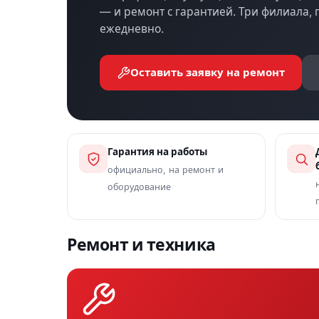
— и ремонт с гарантией. Три филиала,
ежедневно.
Оставить заявку на ремонт
Гарантия на работы
официально, на ремонт и
оборудование
Ремонт и техника