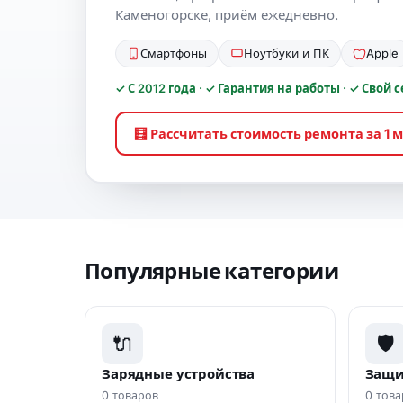
Каменогорске, приём ежедневно.
Смартфоны
Ноутбуки и ПК
Apple
✓ С 2012 года · ✓ Гарантия на работы · ✓ Свой
🧮 Рассчитать стоимость ремонта за 1 
Популярные категории
🔌
🛡️
Зарядные устройства
Защи
0 товаров
0 това