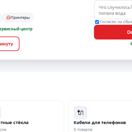
Принтеры
Согласен на обр
 сервисный центр
О
минуту
🔌
тные стёкла
Кабели для телефонов
ров
0 товаров