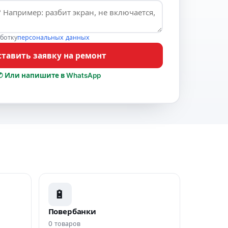
аботку
персональных данных
ставить заявку на ремонт
✆ Или напишите в WhatsApp
🔋
Повербанки
0 товаров