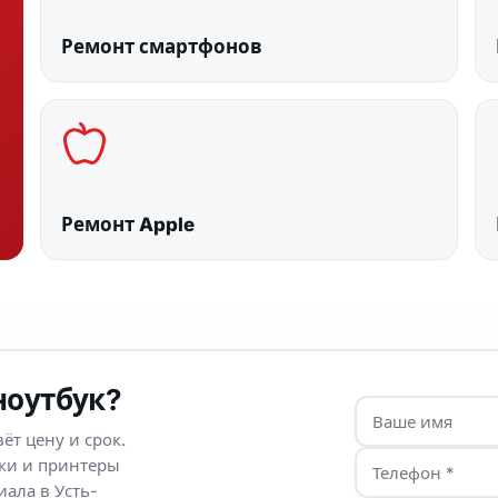
Ремонт смартфонов
Ремонт Apple
ноутбук?
ёт цену и срок.
уки и принтеры
иала в Усть-