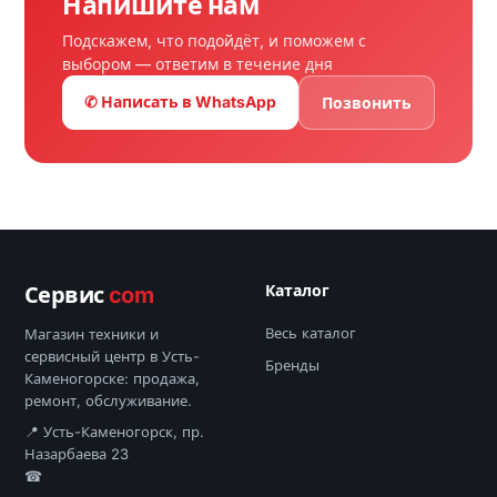
Напишите нам
Подскажем, что подойдёт, и поможем с
выбором — ответим в течение дня
✆ Написать в WhatsApp
Позвонить
Каталог
Сервис
com
Весь каталог
Магазин техники и
сервисный центр в Усть-
Бренды
Каменогорске: продажа,
ремонт, обслуживание.
📍 Усть-Каменогорск, пр.
Назарбаева 23
☎