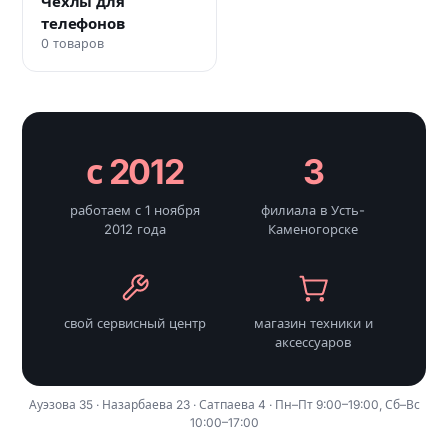
Чехлы для
телефонов
0 товаров
с 2012
3
работаем с 1 ноября
филиала в Усть-
2012 года
Каменогорске
свой сервисный центр
магазин техники и
аксессуаров
Ауэзова 35 · Назарбаева 23 · Сатпаева 4 · Пн–Пт 9:00–19:00, Сб–Вс
10:00–17:00