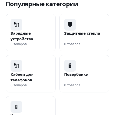
Популярные категории
🔌
🛡️
Зарядные
Защитные стёкла
устройства
0 товаров
0 товаров
🔌
🔋
Кабели для
Повербанки
телефонов
0 товаров
0 товаров
📱