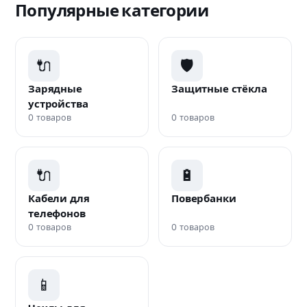
Популярные категории
🔌
🛡️
Зарядные
Защитные стёкла
устройства
0 товаров
0 товаров
🔌
🔋
Кабели для
Повербанки
телефонов
0 товаров
0 товаров
📱