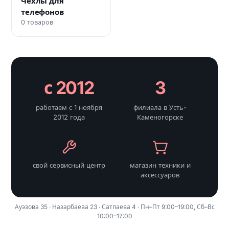
Чехлы для
телефонов
0 товаров
с 2012
3
работаем с 1 ноября
филиала в Усть-
2012 года
Каменогорске
свой сервисный центр
магазин техники и
аксессуаров
Ауэзова 35 · Назарбаева 23 · Сатпаева 4 · Пн–Пт 9:00–19:00, Сб–Вс
10:00–17:00