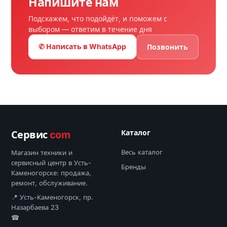
Напишите нам
Подскажем, что подойдёт, и поможем с
выбором — ответим в течение дня
✆ Написать в WhatsApp
Позвонить
Каталог
Сервис
com
Весь каталог
Магазин техники и
сервисный центр в Усть-
Бренды
Каменогорске: продажа,
ремонт, обслуживание.
📍 Усть-Каменогорск, пр.
Назарбаева 23
☎